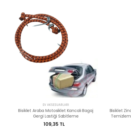
EV AKSESUARLARI
Bisiklet Araba Motosiklet Kancalı Bagaj
Bisiklet Zi
Gergi Lastiği Sabitleme
Temizleme
109,35 TL