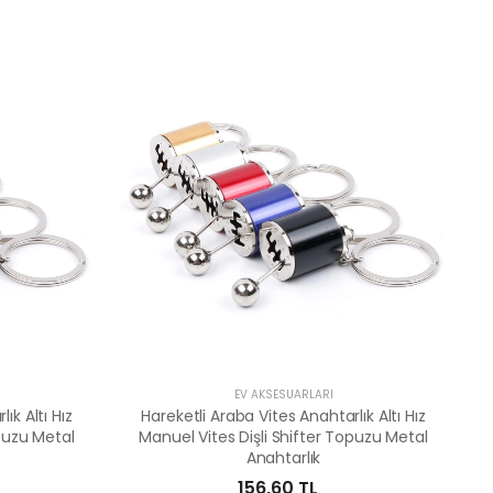
EV AKSESUARLARI
ık Altı Hız
Hareketli Araba Vites Anahtarlık Altı Hız
opuzu Metal
Manuel Vites Dişli Shifter Topuzu Metal
Anahtarlık
156,60 TL