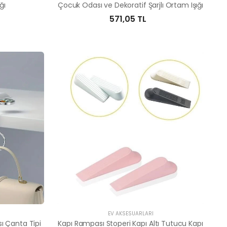
ğı
Çocuk Odası ve Dekoratif Şarjlı Ortam Işığı
571,05 TL
EV AKSESUARLARI
ı Çanta Tipi
Kapı Rampası Stoperi Kapı Altı Tutucu Kapı