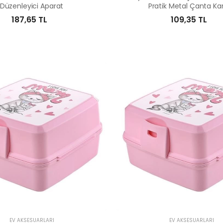
Düzenleyici Aparat
Pratik Metal Çanta K
187,65 TL
109,35 TL
EV AKSESUARLARI
EV AKSESUARLARI