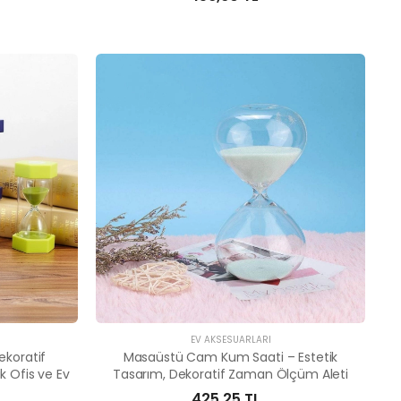
EV AKSESUARLARI
ekoratif
Masaüstü Cam Kum Saati – Estetik
k Ofis ve Ev
Tasarım, Dekoratif Zaman Ölçüm Aleti
425,25 TL