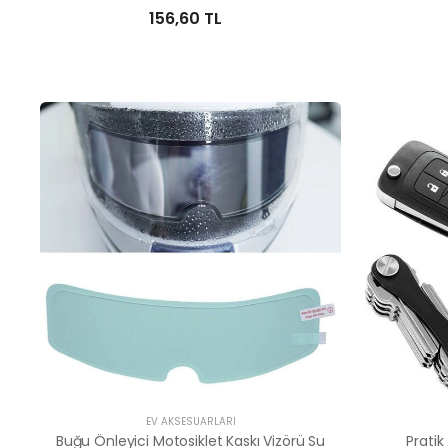
156,60 TL
EV AKSESUARLARI
Buğu Önleyici Motosiklet Kaskı Vizörü Su
Pratik