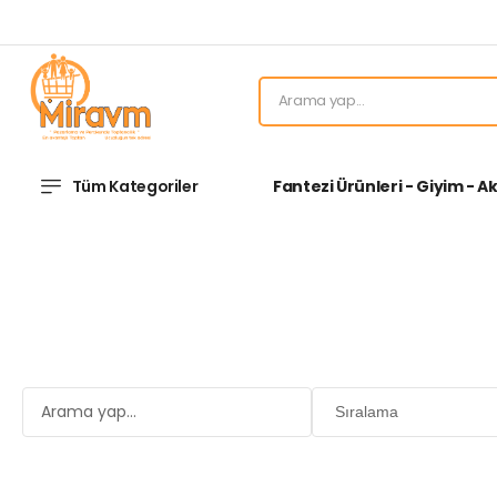
Tüm Kategoriler
Fantezi Ürünleri - Giyim - A