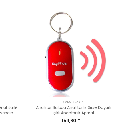
EV AKSESUARLARI
Anahtarlık
Anahtar Bulucu Anahtarlık Sese Duyarlı
eychain
Işıklı Anahtarlık Aparat
159,30 TL