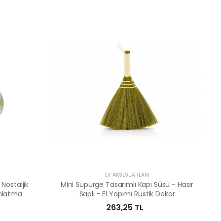
EV AKSESUARLARI
Nostaljik
Mini Süpürge Tasarımlı Kapı Süsü - Hasır
ınlatma
Saplı - El Yapımı Rustik Dekor
263,25 TL