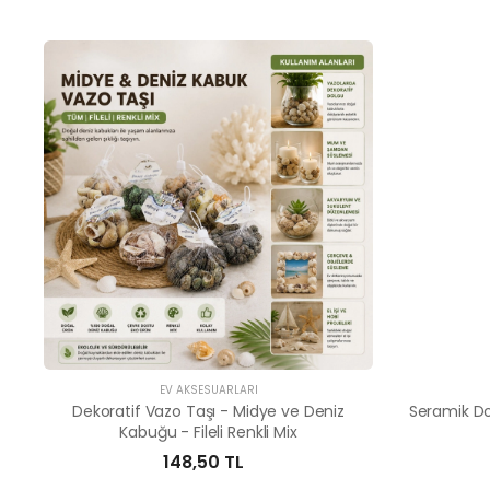
EV AKSESUARLARI
Dekoratif Vazo Taşı - Midye ve Deniz
Seramik Do
Kabuğu - Fileli Renkli Mix
148,50 TL