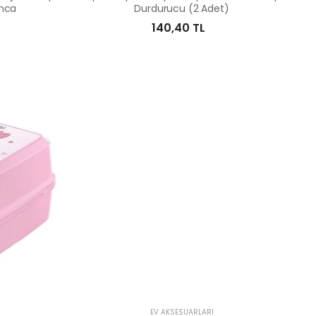
anca
Durdurucu (2 Adet)
140,40 TL
EV AKSESUARLARI