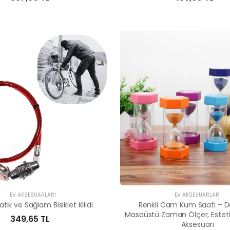
EV AKSESUARLARI
EV AKSESUARLARI
ratik ve Sağlam Bisiklet Kilidi
Renkli Cam Kum Saati – D
Masaüstü Zaman Ölçer, Esteti
349,65 TL
Aksesuarı