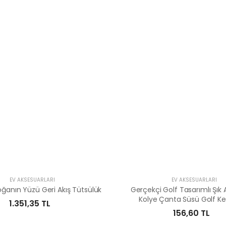
EV AKSESUARLARI
EV AKSESUARLARI
ğanın Yüzü Geri Akış Tütsülük
Gerçekçi Golf Tasarımlı Şık 
Kolye Çanta Süsü Golf K
1.351,35 TL
156,60 TL