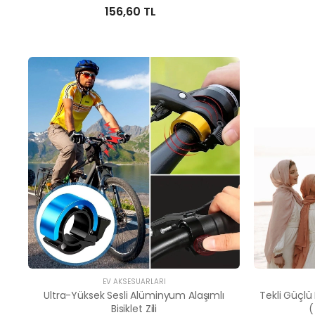
156,60 TL
EV AKSESUARLARI
Ultra-Yüksek Sesli Alüminyum Alaşımlı
Tekli Güçlü 
Bisiklet Zili
(