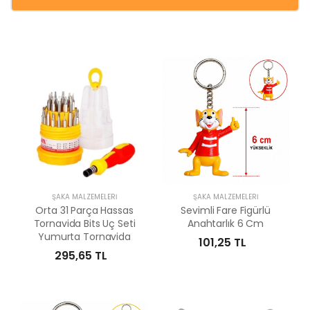
ŞAKA MALZEMELERI
ŞAKA MALZEMELERI
Orta 31 Parça Hassas
Sevimli Fare Figürlü
Tornavida Bits Uç Seti
Anahtarlık 6 Cm
Yumurta Tornavida
101,25 TL
295,65 TL