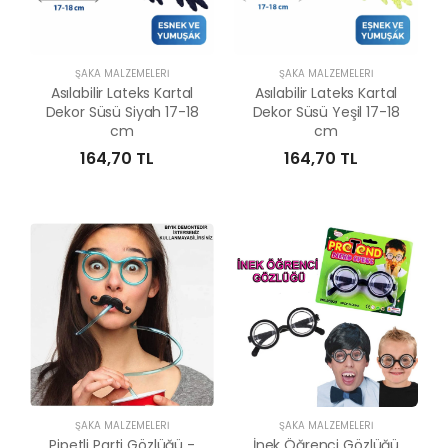
ŞAKA MALZEMELERI
ŞAKA MALZEMELERI
Asılabilir Lateks Kartal
Asılabilir Lateks Kartal
Dekor Süsü Siyah 17-18
Dekor Süsü Yeşil 17-18
cm
cm
164,70 TL
164,70 TL
ŞAKA MALZEMELERI
ŞAKA MALZEMELERI
Pipetli Parti Gözlüğü -
İnek Öğrenci Gözlüğü