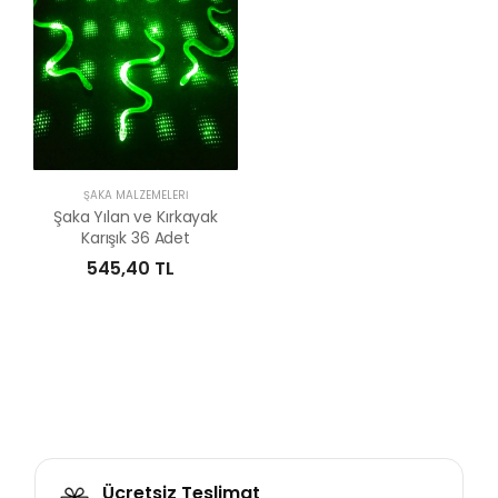
ŞAKA MALZEMELERI
Şaka Yılan ve Kırkayak
Karışık 36 Adet
545,40 TL
Ücretsiz Teslimat