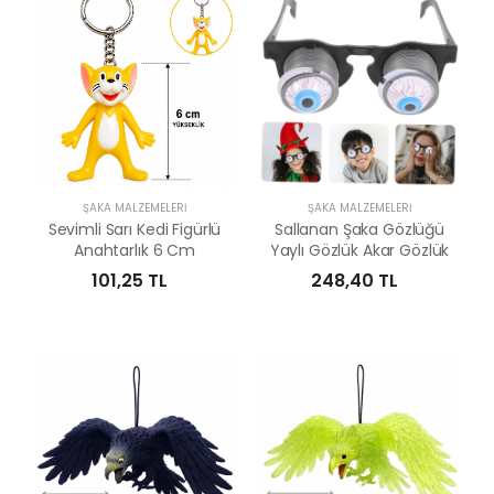
ŞAKA MALZEMELERI
ŞAKA MALZEMELERI
Sevimli Sarı Kedi Figürlü
Sallanan Şaka Gözlüğü
Anahtarlık 6 Cm
Yaylı Gözlük Akar Gözlük
101,25 TL
248,40 TL