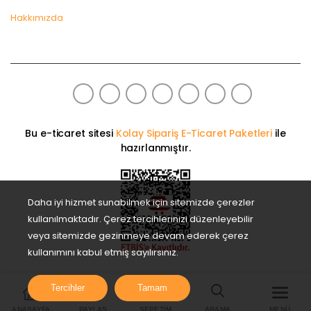
Hakkımızda
Bu e-ticaret sitesi
Kolay Sipariş E-Ticaret Paketleri
ile
hazırlanmıştır.
Daha iyi hizmet sunabilmek için sitemizde çerezler
kullanılmaktadır. Çerez tercihlerinizi düzenleyebilir
veya sitemizde gezinmeye devam ederek çerez
kullanımını kabul etmiş sayılırsınız.
Tercihler
Tamam
ANASAYFA
PAYLAŞ
SEPETIM
ARAMA
MENÜ