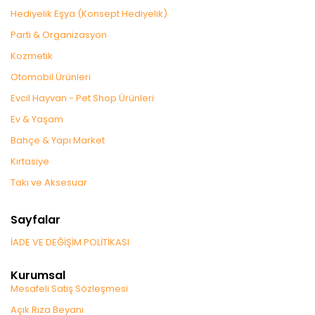
Hediyelik Eşya (Konsept Hediyelik)
Parti & Organizasyon
Kozmetik
Otomobil Ürünleri
Evcil Hayvan - Pet Shop Ürünleri
Ev & Yaşam
Bahçe & Yapı Market
Kırtasiye
Takı ve Aksesuar
Sayfalar
İADE VE DEĞİŞİM POLİTİKASI
Kurumsal
Mesafeli Satış Sözleşmesi
Açık Rıza Beyanı