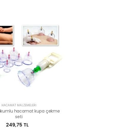
HACAMAT MALZEMELERI
vakumlu hacamat kupa çekme
seti
249,75 TL