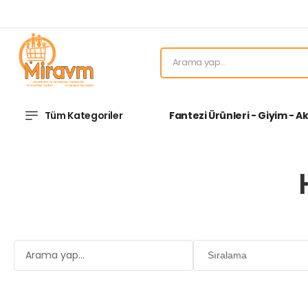
Tüm Kategoriler
Fantezi Ürünleri - Giyim - A