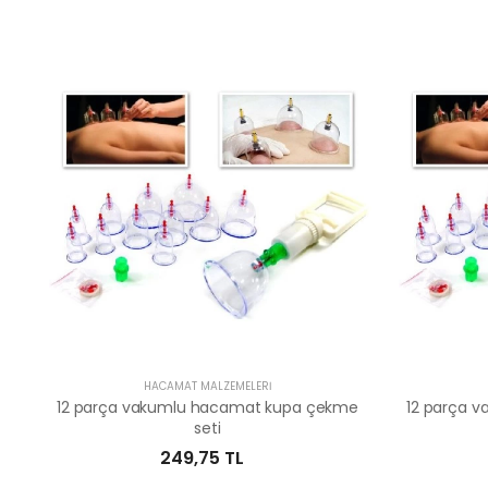
HACAMAT MALZEMELERI
12 parça vakumlu hacamat kupa çekme
12 parça 
seti
249,75 TL