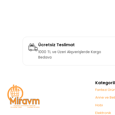
Ücretsiz Teslimat
1000 TL ve Üzeri Alışverişlerde Kargo
Bedava
Kategoril
Fantezi Ürün
Anne ve Be
Hobi
Elektronik