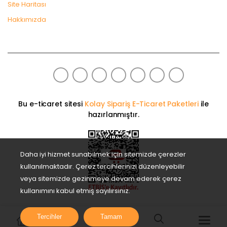
Site Haritası
Hakkımızda
Bu e-ticaret sitesi
Kolay Sipariş E-Ticaret Paketleri
ile
hazırlanmıştır.
Daha iyi hizmet sunabilmek için sitemizde çerezler
kullanılmaktadır. Çerez tercihlerinizi düzenleyebilir
veya sitemizde gezinmeye devam ederek çerez
kullanımını kabul etmiş sayılırsınız.
Tercihler
Tamam