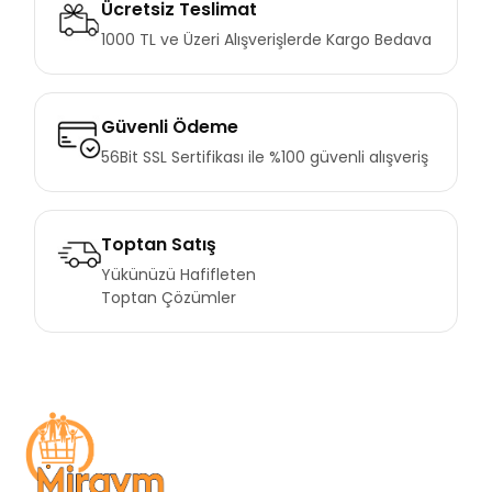
Ücretsiz Teslimat
1000 TL ve Üzeri Alışverişlerde Kargo Bedava
Güvenli Ödeme
56Bit SSL Sertifikası ile %100 güvenli alışveriş
Toptan Satış
Yükünüzü Hafifleten
Toptan Çözümler