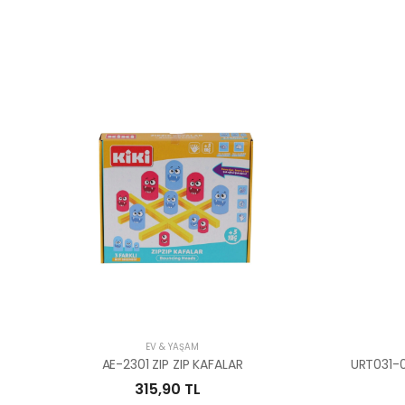
EV & YAŞAM
AE-2301 ZIP ZIP KAFALAR
URT031-
315,90 TL