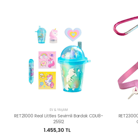
EV & YAŞAM
RET21000 Real Littles Sevimli Bardak CDU8-
RET23000 
25512
1.455,30 TL