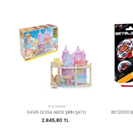
EV & YAŞAM
04145 DOĞA AİLESİ ŞİRİN ŞATO
BEY21000 B
2.845,80 TL