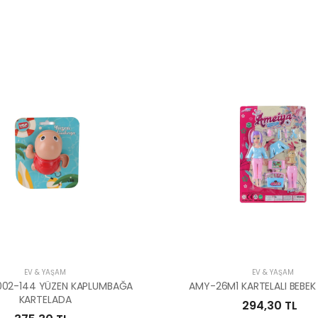
EV & YAŞAM
EV & YAŞAM
002-144 YÜZEN KAPLUMBAĞA
AMY-26M1 KARTELALI BEBEK 
KARTELADA
294,30 TL