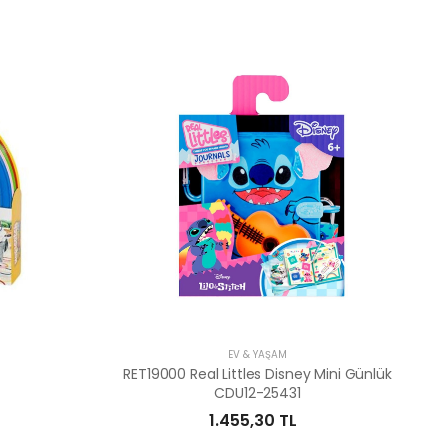
EV & YAŞAM
RET19000 Real Littles Disney Mini Günlük
CDU12-25431
1.455,30 TL