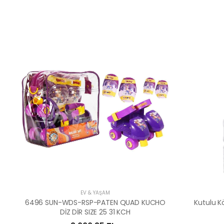
EV & YAŞAM
6496 SUN-WDS-RSP-PATEN QUAD KUCHO
Kutulu 
DİZ DİR SIZE 25 31 KCH