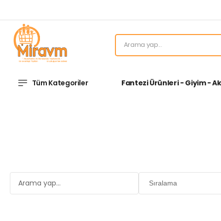
Tüm Kategoriler
Fantezi Ürünleri - Giyim - A