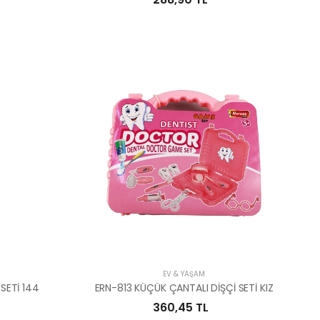
EV & YAŞAM
SETİ 144
ERN-813 KÜÇÜK ÇANTALI DİŞÇİ SETİ KIZ
360,45 TL