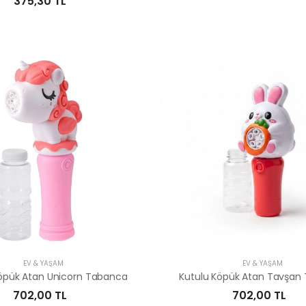
375,30 TL
EV & YAŞAM
EV & YAŞAM
Köpük Atan Unicorn Tabanca
Kutulu Köpük Atan Tavşan
702,00 TL
702,00 TL