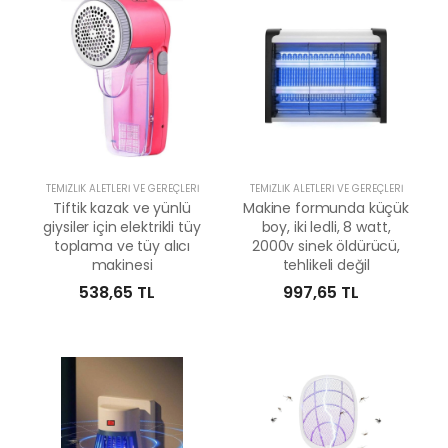
TEMIZLIK ALETLERI VE GEREÇLERI
TEMIZLIK ALETLERI VE GEREÇLERI
Tiftik kazak ve yünlü
Makine formunda küçük
giysiler için elektrikli tüy
boy, iki ledli, 8 watt,
toplama ve tüy alıcı
2000v sinek öldürücü,
makinesi
tehlikeli değil
538,65 TL
997,65 TL