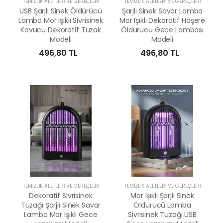
TEMIZLIK ALETLERI VE GEREÇLERI
TEMIZLIK ALETLERI VE GEREÇLERI
USB Şarjlı Sinek Öldürücü
Şarjlı Sinek Savar Lamba
Lamba Mor Işıklı Sivrisinek
Mor Işıklı Dekoratif Haşere
Kovucu Dekoratif Tuzak
Öldürücü Gece Lambası
Modeli
Modeli
496,80 TL
496,80 TL
TEMIZLIK ALETLERI VE GEREÇLERI
TEMIZLIK ALETLERI VE GEREÇLERI
Dekoratif Sivrisinek
Mor Işıklı Şarjlı Sinek
Tuzağı Şarjlı Sinek Savar
Öldürücü Lamba
Lamba Mor Işıklı Gece
Sivrisinek Tuzağı USB