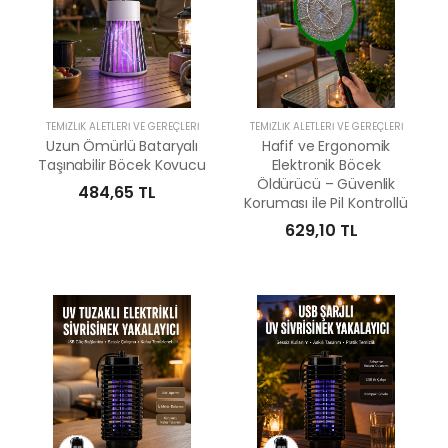
TEMIZLIK ALETLERI VE GEREÇLERI
TEMIZLIK ALETLERI VE GEREÇLERI
Uzun Ömürlü Bataryalı
Hafif ve Ergonomik
Taşınabilir Böcek Kovucu
Elektronik Böcek
Öldürücü – Güvenlik
484,65 TL
Koruması ile Pil Kontrollü
629,10 TL