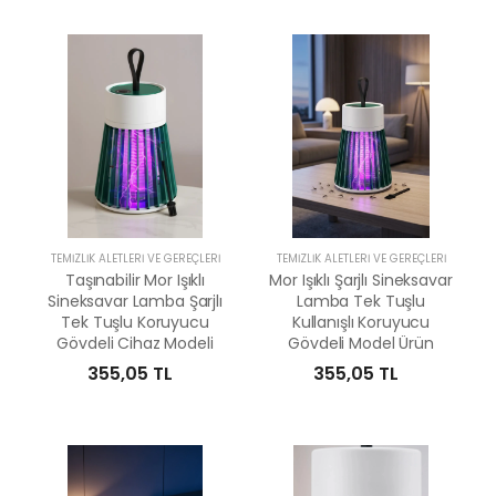
TEMIZLIK ALETLERI VE GEREÇLERI
TEMIZLIK ALETLERI VE GEREÇLERI
Taşınabilir Mor Işıklı
Mor Işıklı Şarjlı Sineksavar
Sineksavar Lamba Şarjlı
Lamba Tek Tuşlu
Tek Tuşlu Koruyucu
Kullanışlı Koruyucu
Gövdeli Cihaz Modeli
Gövdeli Model Ürün
355,05 TL
355,05 TL