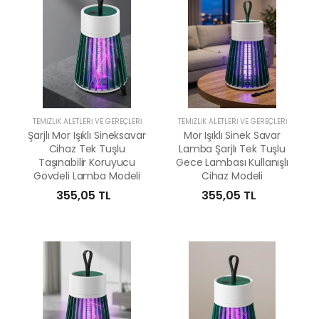
TEMIZLIK ALETLERI VE GEREÇLERI
TEMIZLIK ALETLERI VE GEREÇLERI
Şarjlı Mor Işıklı Sineksavar
Mor Işıklı Sinek Savar
Cihaz Tek Tuşlu
Lamba Şarjlı Tek Tuşlu
Taşınabilir Koruyucu
Gece Lambası Kullanışlı
Gövdeli Lamba Modeli
Cihaz Modeli
355,05 TL
355,05 TL