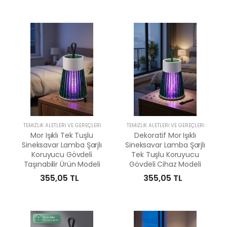
TEMIZLIK ALETLERI VE GEREÇLERI
TEMIZLIK ALETLERI VE GEREÇLERI
Mor Işıklı Tek Tuşlu
Dekoratif Mor Işıklı
Sineksavar Lamba Şarjlı
Sineksavar Lamba Şarjlı
Koruyucu Gövdeli
Tek Tuşlu Koruyucu
Taşınabilir Ürün Modeli
Gövdeli Cihaz Modeli
355,05 TL
355,05 TL