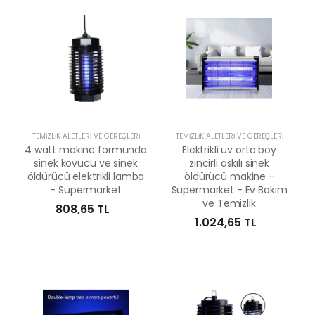
TEMIZLIK ALETLERI VE GEREÇLERI
TEMIZLIK ALETLERI VE GEREÇLERI
4 watt makine formunda
Elektrikli uv orta boy
sinek kovucu ve sinek
zincirli askılı sinek
öldürücü elektrikli lamba
öldürücü makine -
- Süpermarket
Süpermarket - Ev Bakım
ve Temizlik
808,65 TL
1.024,65 TL