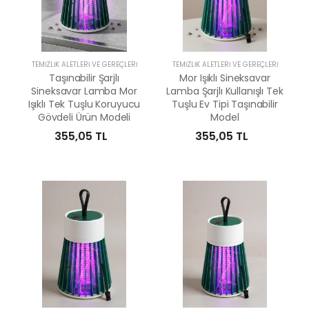
TEMIZLIK ALETLERI VE GEREÇLERI
TEMIZLIK ALETLERI VE GEREÇLERI
Taşınabilir Şarjlı
Mor Işıklı Sineksavar
Sineksavar Lamba Mor
Lamba Şarjlı Kullanışlı Tek
Işıklı Tek Tuşlu Koruyucu
Tuşlu Ev Tipi Taşınabilir
Gövdeli Ürün Modeli
Model
355,05 TL
355,05 TL