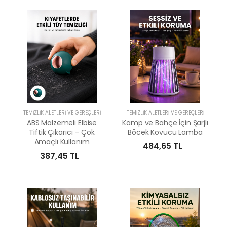
TEMIZLIK ALETLERI VE GEREÇLERI
TEMIZLIK ALETLERI VE GEREÇLERI
ABS Malzemeli Elbise
Kamp ve Bahçe İçin Şarjlı
Tiftik Çıkarıcı – Çok
Böcek Kovucu Lamba
Amaçlı Kullanım
484,65 TL
387,45 TL