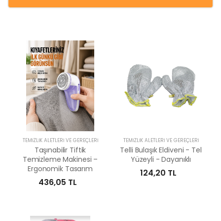
TEMIZLIK ALETLERI VE GEREÇLERI
TEMIZLIK ALETLERI VE GEREÇLERI
Taşınabilir Tiftik
Telli Bulaşık Eldiveni - Tel
Temizleme Makinesi –
Yüzeyli - Dayanıklı
Ergonomik Tasarım
124,20 TL
436,05 TL