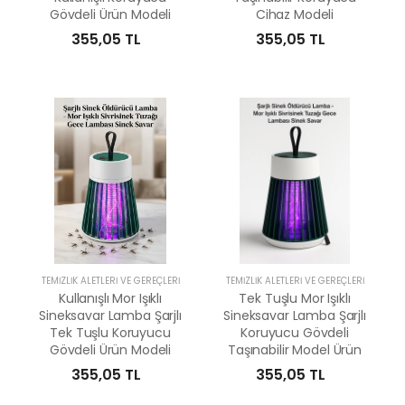
Gövdeli Ürün Modeli
Cihaz Modeli
355,05 TL
355,05 TL
TEMIZLIK ALETLERI VE GEREÇLERI
TEMIZLIK ALETLERI VE GEREÇLERI
Kullanışlı Mor Işıklı
Tek Tuşlu Mor Işıklı
Sineksavar Lamba Şarjlı
Sineksavar Lamba Şarjlı
Tek Tuşlu Koruyucu
Koruyucu Gövdeli
Gövdeli Ürün Modeli
Taşınabilir Model Ürün
355,05 TL
355,05 TL