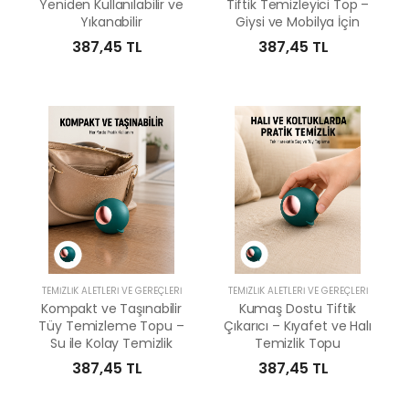
Yeniden Kullanılabilir ve
Tiftik Temizleyici Top –
Yıkanabilir
Giysi ve Mobilya İçin
387,45 TL
387,45 TL
TEMIZLIK ALETLERI VE GEREÇLERI
TEMIZLIK ALETLERI VE GEREÇLERI
Kompakt ve Taşınabilir
Kumaş Dostu Tiftik
Tüy Temizleme Topu –
Çıkarıcı – Kıyafet ve Halı
Su ile Kolay Temizlik
Temizlik Topu
387,45 TL
387,45 TL