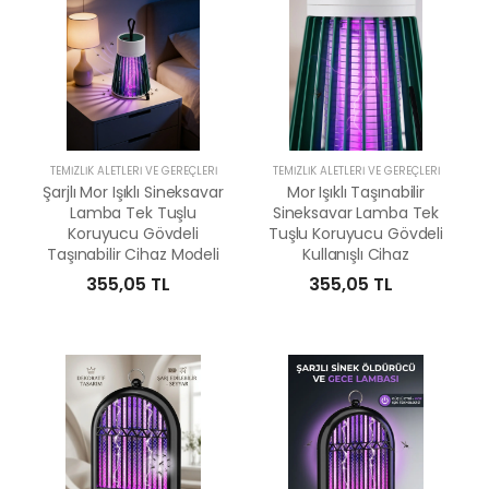
TEMIZLIK ALETLERI VE GEREÇLERI
TEMIZLIK ALETLERI VE GEREÇLERI
Şarjlı Mor Işıklı Sineksavar
Mor Işıklı Taşınabilir
Lamba Tek Tuşlu
Sineksavar Lamba Tek
Koruyucu Gövdeli
Tuşlu Koruyucu Gövdeli
Taşınabilir Cihaz Modeli
Kullanışlı Cihaz
355,05 TL
355,05 TL