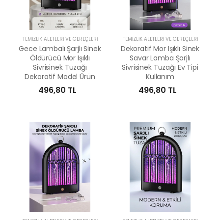
TEMIZLIK ALETLERI VE GEREÇLERI
TEMIZLIK ALETLERI VE GEREÇLERI
Gece Lambalı Şarjlı Sinek
Dekoratif Mor Işıklı Sinek
Öldürücü Mor Işıklı
Savar Lamba Şarjlı
Sivrisinek Tuzağı
Sivrisinek Tuzağı Ev Tipi
Dekoratif Model Ürün
Kullanım
496,80 TL
496,80 TL