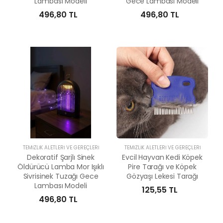
Lambası Modeli
Gece Lambası Modeli
496,80 TL
496,80 TL
TEMIZLIK ALETLERI VE GEREÇLERI
TEMIZLIK ALETLERI VE GEREÇLERI
Dekoratif Şarjlı Sinek
Evcil Hayvan Kedi Köpek
Öldürücü Lamba Mor Işıklı
Pire Tarağı ve Köpek
Sivrisinek Tuzağı Gece
Gözyaşı Lekesi Tarağı
Lambası Modeli
125,55 TL
496,80 TL